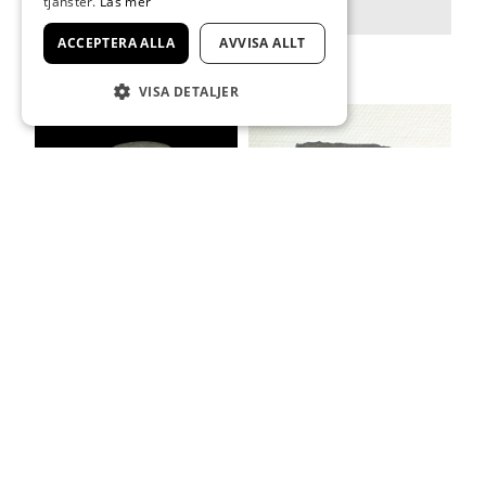
tjänster.
Läs mer
ACCEPTERA ALLA
AVVISA ALLT
VISA DETALJER