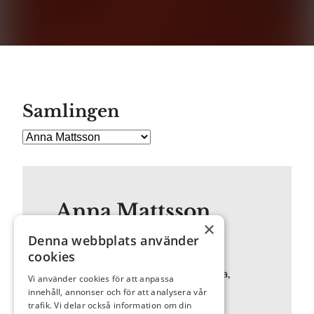
Samlingen
Anna Mattsson
×
Denna webbplats använder
cookies
Född: 1960
Utbildning: Hovedskous målarskola,
Vi använder cookies för att anpassa
Göteborg
innehåll, annonser och för att analysera vår
trafik. Vi delar också information om din
Representerad (urval): Sundsvalls