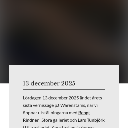
13 december 2025
Lördagen 13 december 2025 är det årets
sista vernissage på Wärenstams, när vi
öppnar utställningarna med
Bengt
Rindner
i Stora galleriet och
Lars Tunbjörk
i Lilla galleriet. Konsthallen är öppen