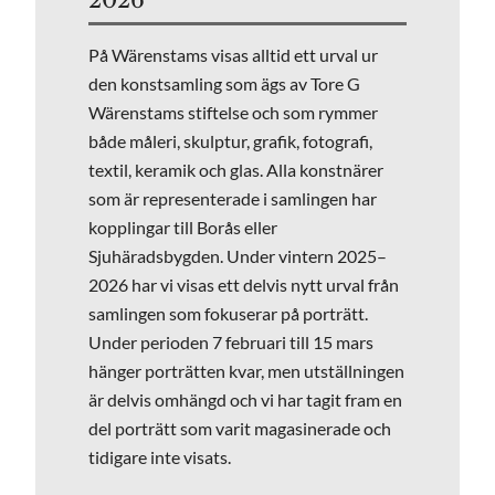
2026
På Wärenstams visas alltid ett urval ur
den konstsamling som ägs av Tore G
Wärenstams stiftelse och som rymmer
både måleri, skulptur, grafik, fotografi,
textil, keramik och glas. Alla konstnärer
som är representerade i samlingen har
kopplingar till Borås eller
Sjuhäradsbygden. Under vintern 2025–
2026 har vi visas ett delvis nytt urval från
samlingen som fokuserar på porträtt.
Under perioden 7 februari till 15 mars
hänger porträtten kvar, men utställningen
är delvis omhängd och vi har tagit fram en
del porträtt som varit magasinerade och
tidigare inte visats.