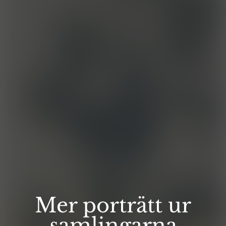
Mer porträtt ur
samlingarna