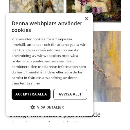
×
Denna webbplats använder
cookies
Vi använder cookies för att anpassa
innehåll, annonser och för att analysera vår
trafik. Vi delar också information om din
användning av vår webbplats med våra
reklam- och analyspartners som kan
kombinera den med annan information som
du har tillhandahållit dem eller som de har
samlat in från din användning av deras
tjänster.
Läs mer
ACCEPTERA ALLA
AVVISA ALLT
VISA DETALJER
Stängt tills vidare pga rådande
situation med covid-19