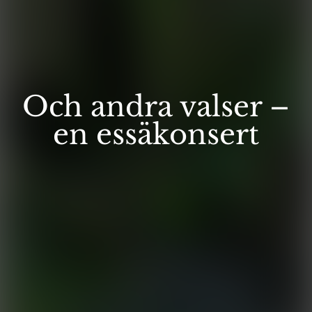
Och andra valser –
en essäkonsert