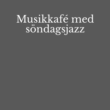
Musikkafé med
söndagsjazz