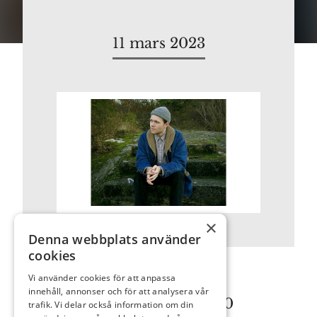
11 mars 2023
×
Denna webbplats använder
cookies
Vi använder cookies för att anpassa
innehåll, annonser och för att analysera vår
Lördag 11 mars 2023 kl 16.00
trafik. Vi delar också information om din