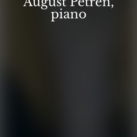
August Petrén,
piano