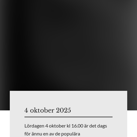
4 oktober 2025
Lördagen 4 oktober kl 16.00 är det dags
för ännu en av de populära