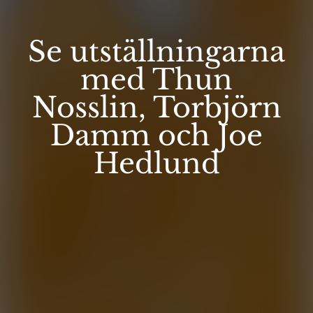
Se utställningarna
med Thun
Nosslin, Torbjörn
Damm och Joe
Hedlund