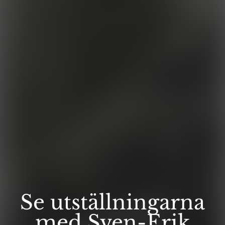
Se utställningarna
med Sven-Erik