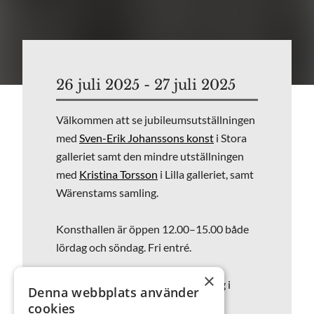
26 juli 2025 - 27 juli 2025
Välkommen att se jubileumsutställningen
med
Sven-Erik Johanssons konst
i Stora
galleriet samt den mindre utställningen
med
Kristina Torsson
i Lilla galleriet, samt
Wärenstams samling.
Konsthallen är öppen 12.00–15.00 både
lördag och söndag. Fri entré.
×
Bild: Sven-Erik Johansson, teckning i
Denna webbplats använder
blyerts, 1997. Privat ägo.
cookies