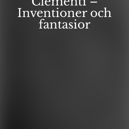
Clementi –
Inventioner och
fantasior