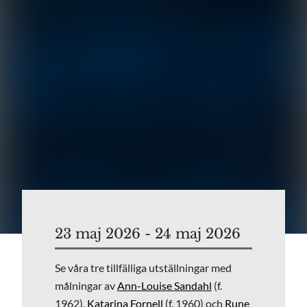
23 maj 2026 - 24 maj 2026
Se våra tre tillfälliga utställningar med
målningar av
Ann-Louise Sandahl
(f.
1962),
Katarina Fornell
(f. 1960) och
Rune