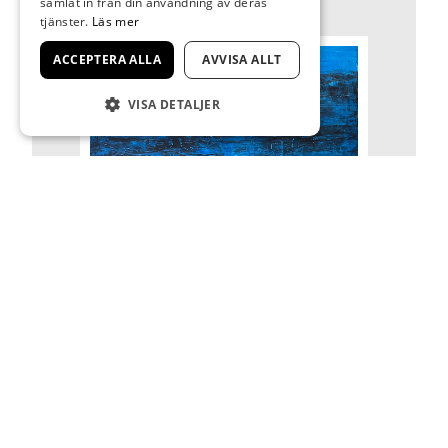
samlat in från din användning av deras
tjänster.
Läs mer
ACCEPTERA ALLA
AVVISA ALLT
VISA DETALJER