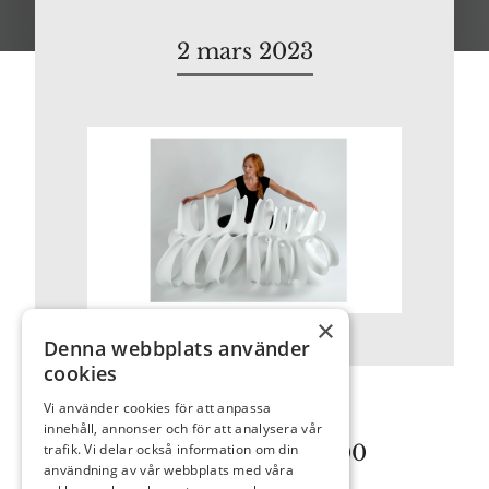
2 mars 2023
×
Denna webbplats använder
cookies
Vi använder cookies för att anpassa
innehåll, annonser och för att analysera vår
Torsdag 2 mars 2023 kl. 18.00
trafik. Vi delar också information om din
användning av vår webbplats med våra