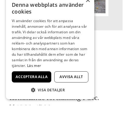
×
Denna webbplats använder
cookies
Vi använder cookies för att anpassa
innehåll, annonser och för att analysera vår
trafik. Vi delar också information om din
användning av vår webbplats med våra
reklam- och analyspartners som kan
kombinera den med annan information som
du har tillhandahållit dem eller som de har
samlat in från din användning av deras
tjänster.
Läs mer
ACCEPTERA ALLA
AVVISA ALLT
VISA DETALJER
Kommande föreläsning 1 dec.
kl.15.00–17.00
Jonathan Sendborn Pohlin