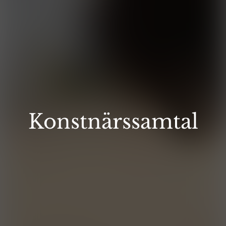
Konstnärssamtal