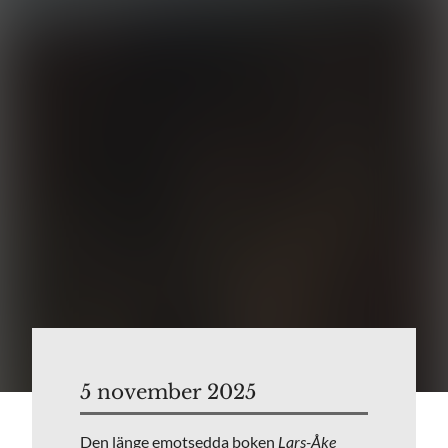
5 november 2025
Den länge emotsedda boken
Lars-Åke